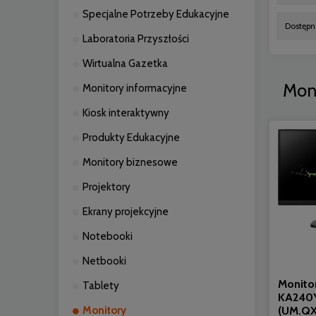
Specjalne Potrzeby Edukacyjne
Dostępno
Laboratoria Przyszłości
Wirtualna Gazetka
Mon
Monitory informacyjne
Kiosk interaktywny
Produkty Edukacyjne
Monitory biznesowe
Projektory
Ekrany projekcyjne
Notebooki
Netbooki
Monitor
Tablety
KA240
(UM.QX
Monitory