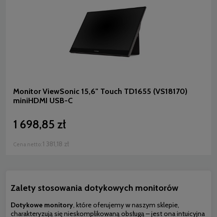
Monitor ViewSonic 15,6" Touch TD1655 (VS18170)
miniHDMI USB-C
1 698,85 zł
1 381,18 zł
Cena netto:
Zalety stosowania dotykowych monitorów
Dotykowe monitory
, które oferujemy w naszym sklepie,
charakteryzują się nieskomplikowaną obsługą – jest ona intuicyjna