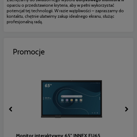
oparciu o przedstawione kryteria, aby w pełni wykorzystać
potencjał tej technologii. W razie wątpliwości – zapraszamy do
kontaktu, chętnie ułatwimy zakup idealnego ekranu, służąc
profesjonalną radą.
Promocje
Monitor interaktywny 65" INNEX EU65