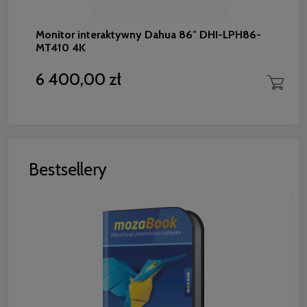
Monitor interaktywny Dahua 86″ DHI-LPH86-
MT410 4K
6 400,00 zł
Bestsellery