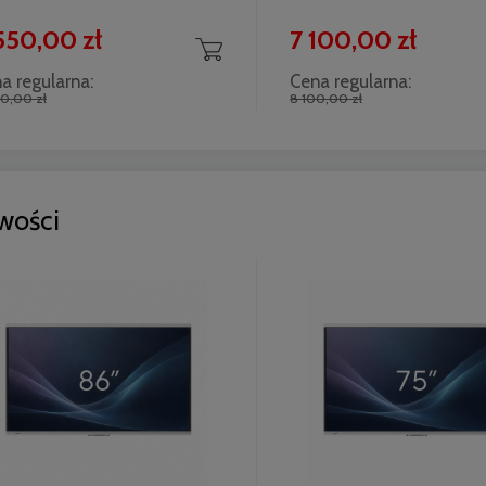
550,00 zł
7 100,00 zł
a regularna:
Cena regularna:
0,00 zł
8 100,00 zł
wości