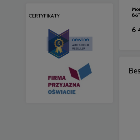
Mon
86
CERTYFIKATY
6 
Bes