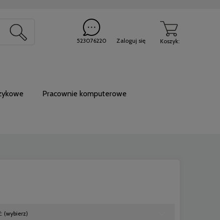
20
523076220
Zaloguj się
Koszyk:
ęzykowe
Pracownie komputerowe
: (wybierz)