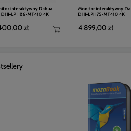
itor interaktywny Dahua
Monitor interaktywny Da
″ DHI-LPH86-MT410 4K
DHI-LPH75-MT410 4K
400,00 zł
4 899,00 zł
tsellery