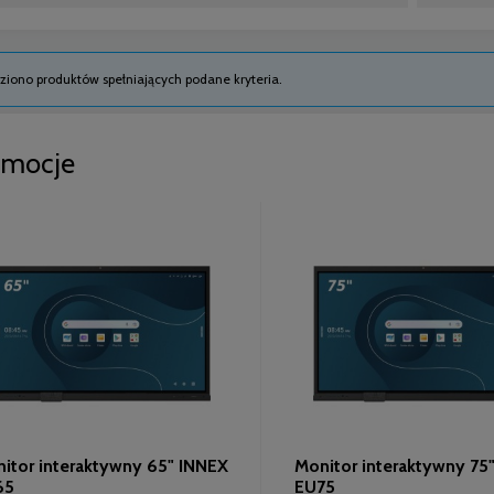
ziono produktów spełniających podane kryteria.
omocje
itor interaktywny 65" INNEX
Monitor interaktywny 75
65
EU75