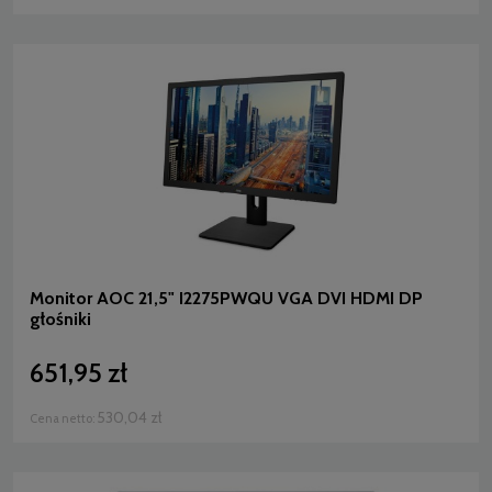
Monitor AOC 21,5" I2275PWQU VGA DVI HDMI DP
głośniki
651,95 zł
530,04 zł
Cena netto: