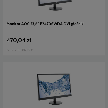
Monitor AOC 23,6" E2470SWDA DVI głośniki
470,04 zł
382,15 zł
Cena netto: