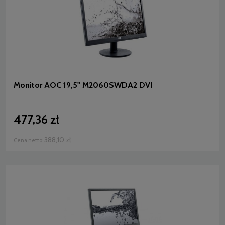
Monitor AOC 19,5" M2060SWDA2 DVI
477,36 zł
388,10 zł
Cena netto: