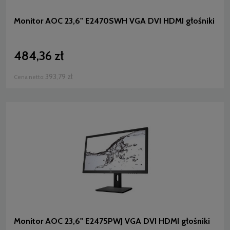
Monitor AOC 23,6" E2470SWH VGA DVI HDMI głośniki
484,36 zł
393,79 zł
Cena netto:
Monitor AOC 23,6" E2475PWJ VGA DVI HDMI głośniki