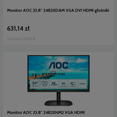
Monitor AOC 23,8" 24B2XDAM VGA DVI HDMI głośniki
631,14 zł
513,12 zł
Cena netto:
Monitor AOC 23,8" 24B2XHM2 VGA HDMI