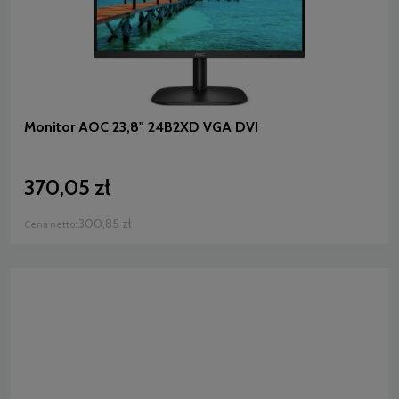
Monitor AOC 23,8" 24B2XD VGA DVI
370,05 zł
300,85 zł
Cena netto: