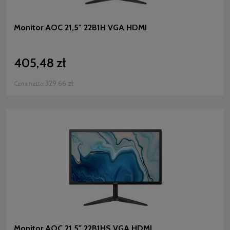
Monitor AOC 21,5" 22B1H VGA HDMI
405,48 zł
329,66 zł
Cena netto:
Monitor AOC 21,5" 22B1HS VGA HDMI