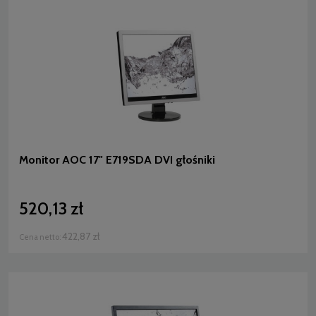
Monitor AOC 17" E719SDA DVI głośniki
520,13 zł
422,87 zł
Cena netto: