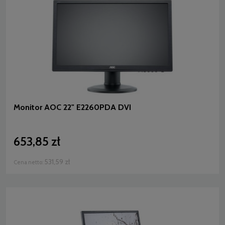
Monitor AOC 22" E2260PDA DVI
653,85 zł
531,59 zł
Cena netto: