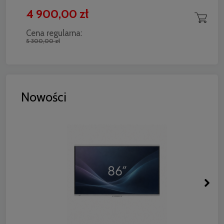
4 900,00 zł
Cena regularna:
5 300,00 zł
Nowości