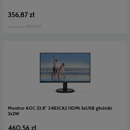
356,87 zł
290,14 zł
Cena netto:
Monitor AOC 23,8" 24B3CA2 HDMI 3xUSB głośniki
2x2W
460,56 zł