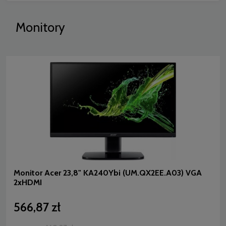
Monitory
Monitor Acer 23,8" KA240Ybi (UM.QX2EE.A03) VGA
2xHDMI
566,87 zł