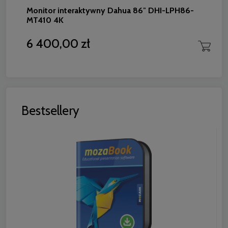
Monitor interaktywny Dahua 86″ DHI-LPH86-
MT410 4K
6 400,00 zł
Bestsellery