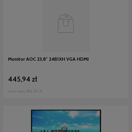
Monitor AOC 23,8" 24B1XH VGA HDMI
445,94 zł
362,55 zł
Cena netto: