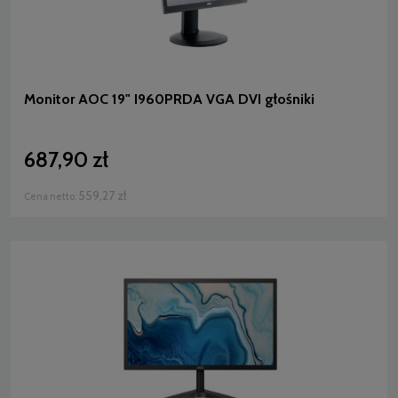
Monitor AOC 19" I960PRDA VGA DVI głośniki
687,90 zł
559,27 zł
Cena netto: