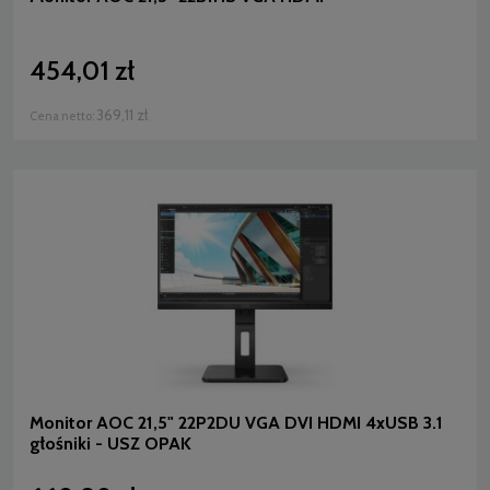
454,01 zł
369,11 zł
Cena netto:
Monitor AOC 21,5" 22P2DU VGA DVI HDMI 4xUSB 3.1
głośniki - USZ OPAK