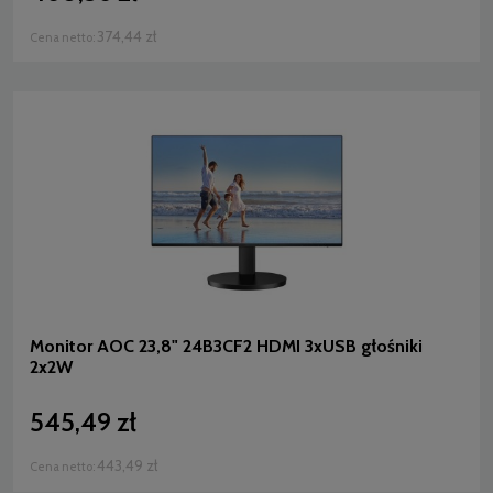
374,44 zł
Cena netto:
Monitor AOC 23,8" 24B3CF2 HDMI 3xUSB głośniki
2x2W
545,49 zł
443,49 zł
Cena netto: