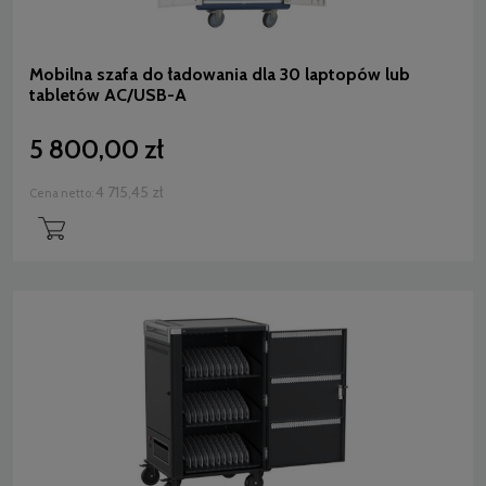
Mobilna szafa do ładowania dla 30 laptopów lub
tabletów AC/USB-A
5 800,00 zł
4 715,45 zł
Cena netto: