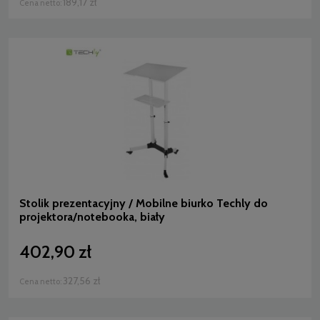
189,17 zł
Cena netto:
Stolik prezentacyjny / Mobilne biurko Techly do
projektora/notebooka, biały
402,90 zł
327,56 zł
Cena netto: