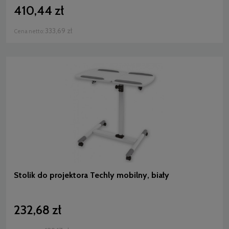
410,44 zł
333,69 zł
Cena netto:
Stolik do projektora Techly mobilny, biały
232,68 zł