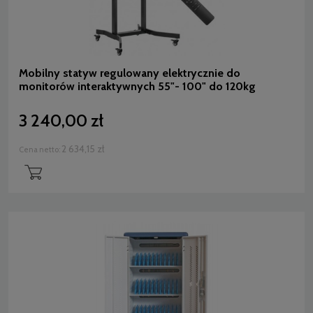
Mobilny statyw regulowany elektrycznie do
monitorów interaktywnych 55"- 100" do 120kg
3 240,00 zł
2 634,15 zł
Cena netto: