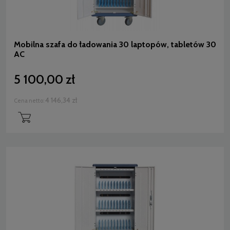
Mobilna szafa do ładowania 30 laptopów, tabletów 30
AC
5 100,00 zł
4 146,34 zł
Cena netto: