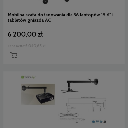
Mobilna szafa do ładowania dla 36 laptopów 15.6" i
tabletów gniazda AC
6 200,00 zł
5 040,65 zł
Cena netto: