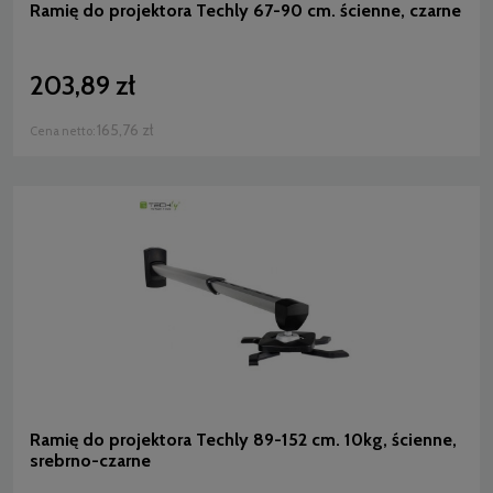
Ramię do projektora Techly 67-90 cm. ścienne, czarne
203,89 zł
165,76 zł
Cena netto:
Ramię do projektora Techly 89-152 cm. 10kg, ścienne,
srebrno-czarne