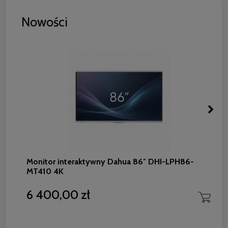
Nowości
Monitor interaktywny Dahua 86″ DHI-LPH86-
MT410 4K
6 400,00 zł