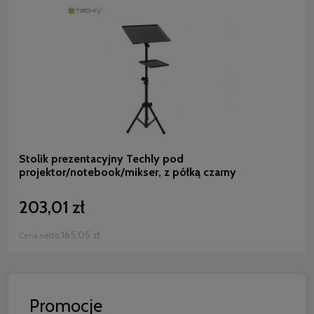
Stolik prezentacyjny Techly pod
projektor/notebook/mikser, z półką czarny
203,01 zł
165,05 zł
Cena netto:
Promocje