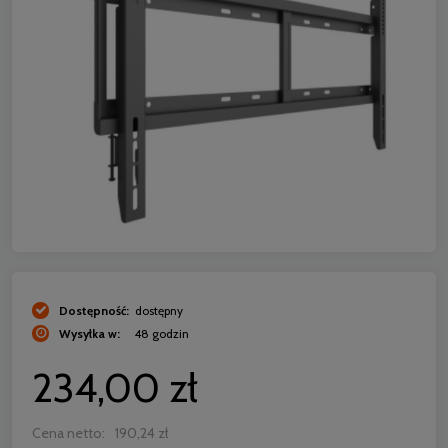
Dostępność:
dostępny
Wysyłka w:
48 godzin
234,00 zł
Cena netto:
190,24 zł