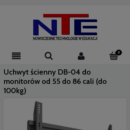
523076220
Uchwyt ścienny DB-04 do
monitorów od 55 do 86 cali (do
100kg)