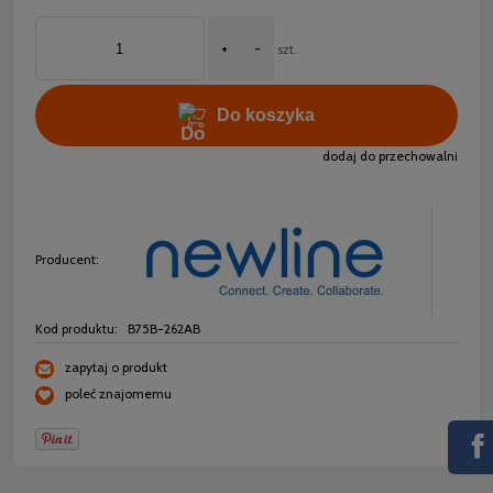
+
-
szt.
Do koszyka
dodaj do przechowalni
Producent:
Kod produktu:
B75B-262AB
zapytaj o produkt
poleć znajomemu