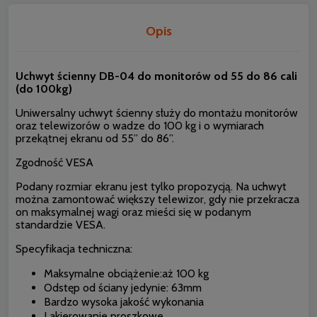
Opis
Uchwyt ścienny DB-04 do monitorów od 55 do 86 cali
(do 100kg)
Uniwersalny uchwyt ścienny służy do montażu monitorów
oraz telewizorów o wadze do 100 kg i o wymiarach
przekątnej ekranu od 55” do 86”.
Zgodność VESA
Podany rozmiar ekranu jest tylko propozycją. Na uchwyt
można zamontować większy telewizor, gdy nie przekracza
on maksymalnej wagi oraz mieści się w podanym
standardzie VESA.
Specyfikacja techniczna:
Maksymalne obciążenie:aż 100 kg
Odstęp od ściany jedynie: 63mm
Bardzo wysoka jakość wykonania
Lakierowanie proszkowe