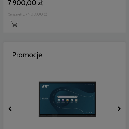
7 900,00 zł
7 900,00 zł
Cena netto:
Promocje