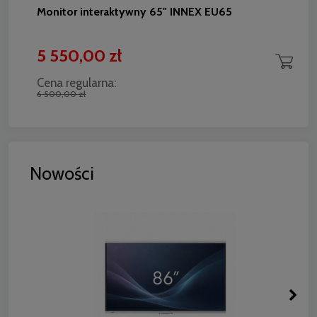
Monitor interaktywny 65" INNEX EU65
5 550,00 zł
Cena regularna:
6 500,00 zł
Nowości