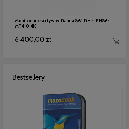
Monitor interaktywny Dahua 86″ DHI-LPH86-
MT410 4K
6 400,00 zł
Bestsellery