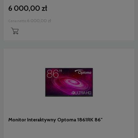
6 000,00 zł
6 000,00 zł
Cena netto:
Monitor Interaktywny Optoma 1861RK 86"