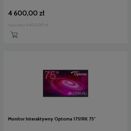
4 600,00 zł
4 600,00 zł
Cena netto:
Monitor Interaktywny Optoma 1751RK 75"