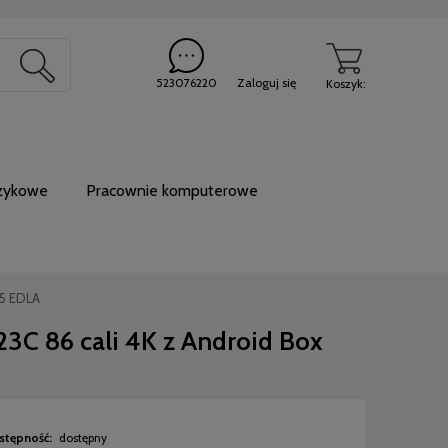
20
523076220
Zaloguj się
Koszyk:
ęzykowe
Pracownie komputerowe
15 EDLA
3C 86 cali 4K z Android Box
stępność:
dostępny