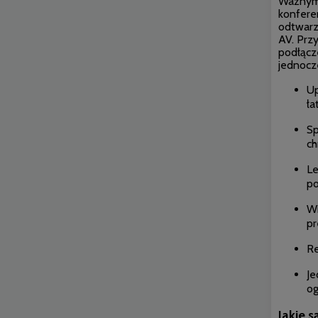
Ważnym 
konfere
odtwarz
AV. Przy
podłącz
jednocze
Up
ła
Sp
ch
Le
po
Wi
pr
Re
Je
og
Jakie 