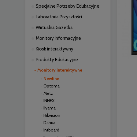
Specjalne Potrzeby Edukacyjne
Laboratoria Przyszłości
Wirtualna Gazetka
Monitory informacyjne
Kiosk interaktywny
Produkty Edukacyjne
Monitory interaktywne
Newline
Optoma
Metz
INNEX
Iiyama
Hikvision
Dahua
Intboard