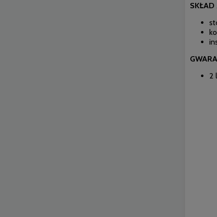
SKŁAD
st
ko
in
GWARA
2 