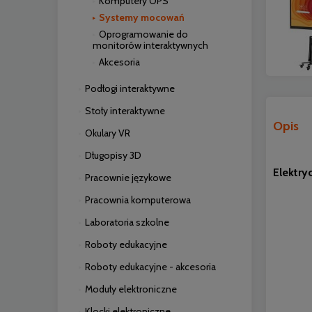
Komputery OPS
Systemy mocowań
Oprogramowanie do
monitorów interaktywnych
Akcesoria
Podłogi interaktywne
Stoły interaktywne
Opis
Okulary VR
Długopisy 3D
Elektry
Pracownie językowe
Pracownia komputerowa
Laboratoria szkolne
Roboty edukacyjne
Roboty edukacyjne - akcesoria
Moduły elektroniczne
Klocki elektroniczne