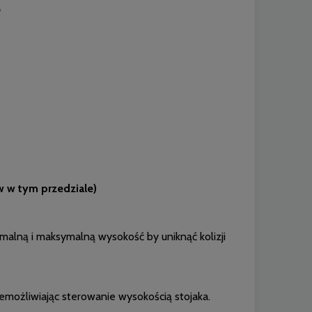
a
w tym przedziale)
malną i maksymalną wysokość by uniknąć kolizji
iemożliwiając sterowanie wysokością stojaka.