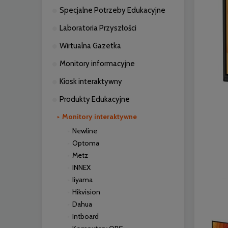
Specjalne Potrzeby Edukacyjne
Laboratoria Przyszłości
Wirtualna Gazetka
Monitory informacyjne
Kiosk interaktywny
Produkty Edukacyjne
Monitory interaktywne
Newline
Optoma
Metz
INNEX
Iiyama
Hikvision
Dahua
Intboard