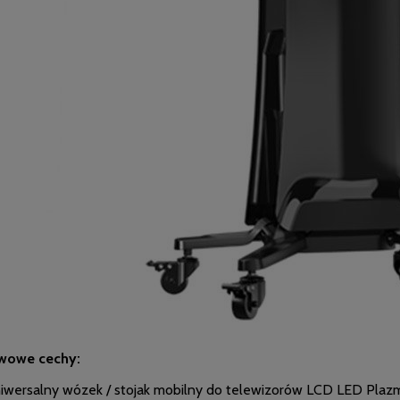
wowe cechy:
iwersalny wózek / stojak mobilny do telewizorów LCD LED Plaz