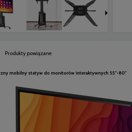
Produkty powiązane
czny mobilny statyw do monitorów interaktywnych 55"-80"