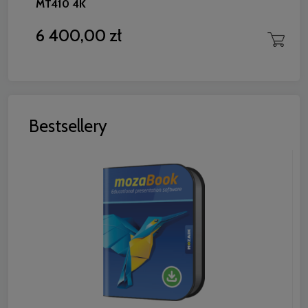
MT410 4K
6 400,00 zł
Bestsellery