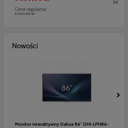
Cena regularna:
6 500,00 zł
Nowości
Monitor interaktywny Dahua 86″ DHI-LPH86-