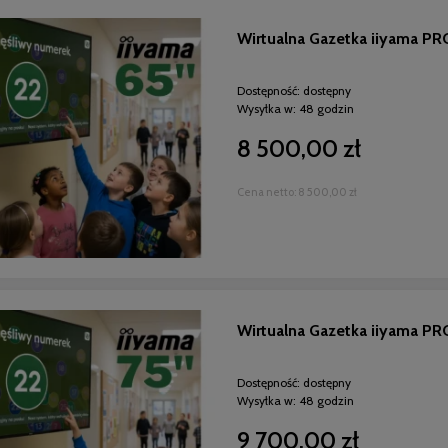
Wirtualna Gazetka iiyama PR
Dostępność:
dostępny
Wysyłka w:
48 godzin
8 500,00 zł
Cena netto:
8 500,00 zł
Wirtualna Gazetka iiyama PR
Dostępność:
dostępny
Wysyłka w:
48 godzin
9 700,00 zł