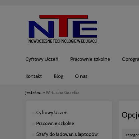
Cyfrowy Uczeń
Pracownie szkolne
Oprogr
Kontakt
Blog
O nas
Jesteś w:
»
Wirtualna Gazetka
Cyfrowy Uczeń
Opcj
Pracownie szkolne
Szafy do ładowania laptopów
Kategor