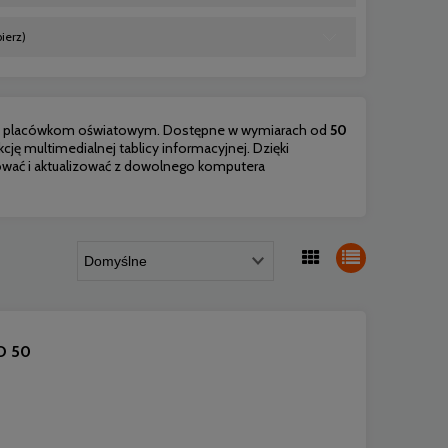
ierz)
wane placówkom oświatowym. Dostępne w wymiarach od
50
nkcję multimedialnej tablicy informacyjnej. Dzięki
ować i aktualizować z dowolnego komputera
O 50