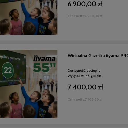
6 900,00 zł
Cena netto:
6 900,00 zł
Wirtualna Gazetka iiyama PR
Dostępność:
dostępny
Wysyłka w:
48 godzin
7 400,00 zł
Cena netto:
7 400,00 zł