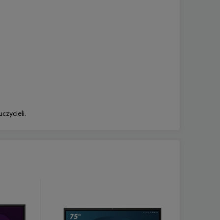
czycieli.