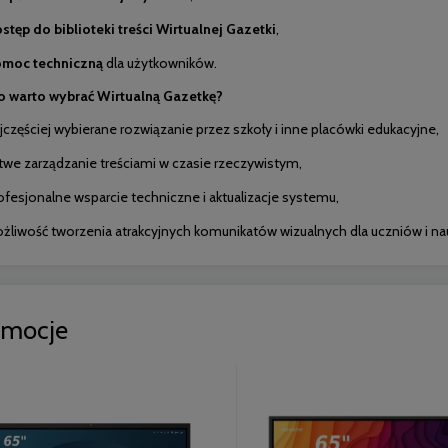
stęp do biblioteki treści Wirtualnej Gazetki
,
moc techniczną
dla użytkowników.
 warto wybrać Wirtualną Gazetkę?
jczęściej wybierane rozwiązanie przez szkoły i inne placówki edukacyjne,
twe zarządzanie treściami w czasie rzeczywistym,
ofesjonalne wsparcie techniczne i aktualizacje systemu,
żliwość tworzenia atrakcyjnych komunikatów wizualnych dla uczniów i nau
omocje