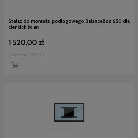
Stelaż do montażu podłogowego BalanceBox 650 dla
cienkich ścian
1 520,00 zł
1 235,77 zł
Cena netto: