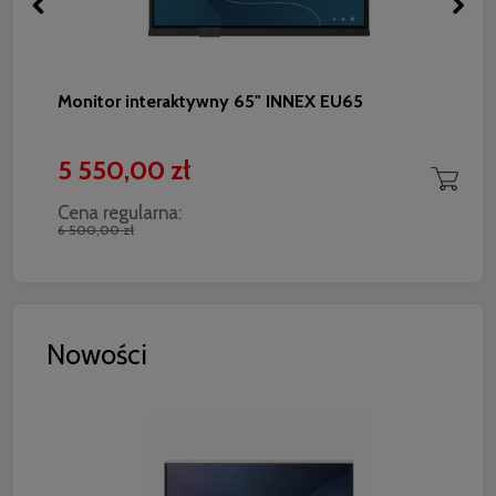
Monitor interaktywny 65" INNEX EU65
5 550,00 zł
Cena regularna:
6 500,00 zł
Nowości