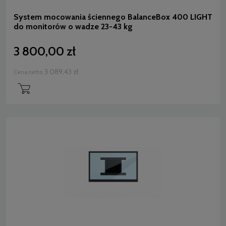
System mocowania ściennego BalanceBox 400 LIGHT
do monitorów o wadze 23-43 kg
3 800,00 zł
3 089,43 zł
Cena netto: