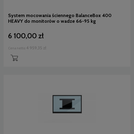
System mocowania ściennego BalanceBox 400
HEAVY do monitorów o wadze 66-95 kg
6 100,00 zł
4 959,35 zł
Cena netto: