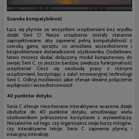
Szeroka kompatybilność
Łącz się płynnie ze wszystkimi urządzeniami bez wysiłku
dzięki Serii C! Nasze urządzenia zostały starannie
zaprojektowane, aby zapewnić pełną kompatybilność z
szeroką gamą sprzętu, co umożliwia wszechstronne i
bezproblemowe doświadczenie użytkownika. Dodatkowo,
łatwo możesz dodać dołączony moduł komputerowy do
swojej Serii C, co jeszcze bardziej zwiększa funkcjonalność
urządzenia! Ciesz się swobodą pracy z różnymi
urządzeniami, korzystając z zalet innowacyjnej technologii
Serii C. Odkryj możliwości, jakie oferuje idealne połączenie
wydajności i wszechstronności!
40 punktów dotyku
Seria C oferuje niezrównane interaktywne wrażenia dzięki
obsłudze do 40 punktów dotyku, umożliwiając wielu
użytkownikom jednoczesne korzystanie z wyświetlacza.
Niezależnie od tego, czy organizujesz sesję burzy mózgów,
czy interaktywne lekcje, Seria C zapewnia płynną i
intuicyjną interakcję.