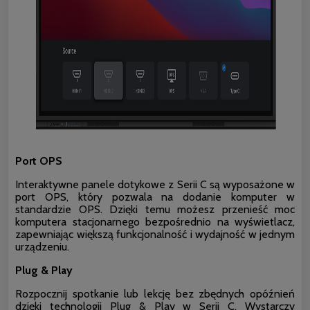
Port OPS
Interaktywne panele dotykowe z Serii C są wyposażone w
port OPS, który pozwala na dodanie komputer w
standardzie OPS. Dzięki temu możesz przenieść moc
komputera stacjonarnego bezpośrednio na wyświetlacz,
zapewniając większą funkcjonalność i wydajność w jednym
urządzeniu.
Plug & Play
Rozpocznij spotkanie lub lekcję bez zbędnych opóźnień
dzięki technologii Plug & Play w Serii C. Wystarczy