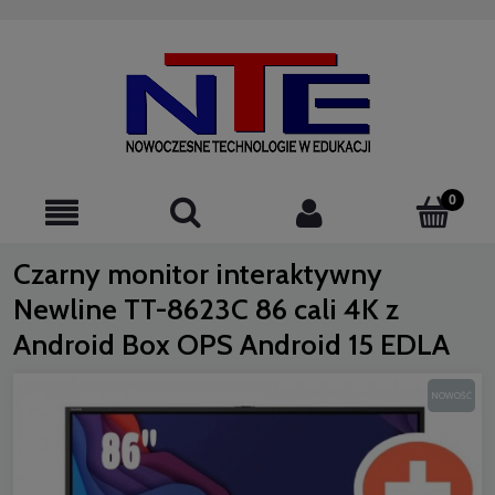
523076220
Czarny monitor interaktywny
Newline TT-8623C 86 cali 4K z
Android Box OPS Android 15 EDLA
NOWOŚĆ