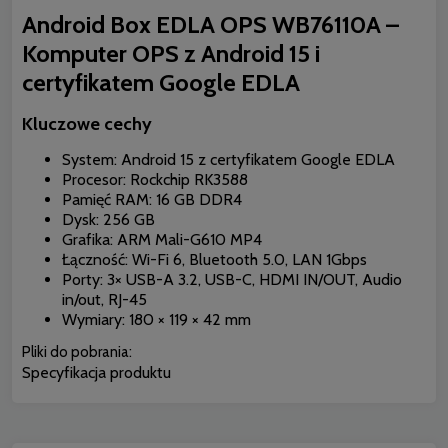
Android Box EDLA OPS WB76110A –
Komputer OPS z Android 15 i
certyfikatem Google EDLA
Kluczowe cechy
System: Android 15 z certyfikatem Google EDLA
Procesor: Rockchip RK3588
Pamięć RAM: 16 GB DDR4
Dysk: 256 GB
Grafika: ARM Mali-G610 MP4
Łączność: Wi-Fi 6, Bluetooth 5.0, LAN 1Gbps
Porty: 3× USB-A 3.2, USB-C, HDMI IN/OUT, Audio
in/out, RJ-45
Wymiary: 180 × 119 × 42 mm
Pliki do pobrania:
Specyfikacja produktu