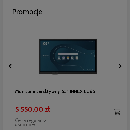
Promocje
Monitor interaktywny 65" INNEX EU65
5 550,00 zł
Cena regularna:
6 500,00 zł