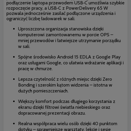
podłączenie laptopa przewodem USB‑C umożliwia szybkie
rozpoczęcie pracy, a USB‑C z PowerDelivery 65 W
pozwala jednocześnie zasilać podłączone urządzenia i
ograniczyć liczbę ładowarek w sali.
Uproszczona organizacja stanowiska dzięki
komputerowi zamontowanemu w porcie OPS –
mniej przewodów i łatwiejsze utrzymanie porządku
w sali.
Spójne środowisko Android 15 EDLA z Google Play
oraz usługami Google, co ułatwia wdrażanie aplikacji i
pracę w chmurze.
Lepsza czytelność z różnych miejsc dzięki Zero
Bonding i szerokim kątom widzenia – istotna w
dużych pomieszczeniach.
Większy komfort podczas długiego korzystania z
ekranu dzięki filtrowi światła niebieskiego oraz
dopracowanej prezentacji obrazu.
Realna współpraca wielu osób dzięki 40 punktom
dotyku – sprawniejsze warsztaty, lekcje i sesje